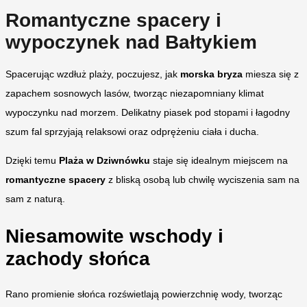
Romantycz
ne spacery i
wypoczynek nad Bałtykiem
Spacerując wzdłuż plaży, poczujesz, jak
morska bryza
miesza się z
zapachem sosnowych lasów, tworząc niezapomniany klimat
wypoczynku nad morzem. Delikatny piasek pod stopami i łagodny
szum fal sprzyjają relaksowi oraz odprężeniu ciała i ducha.
Dzięki temu
Plaża w Dziwnówku
staje się idealnym miejscem na
romantyczne spacery
z bliską osobą lub chwilę wyciszenia sam na
sam z naturą.
Niesamowite wschody i
zachody słońca
Rano promienie słońca rozświetlają powierzchnię wody, tworząc