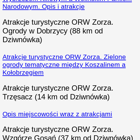
Narodowym. Opis i atrakcje
Atrakcje turystyczne ORW Zorza.
Ogrody w Dobrzycy (88 km od
Dziwnówka)
Atrakcje turystyczne ORW Zorza. Zielone
ogrody tematyczne między Koszalinem a
Kołobrzegiem
Atrakcje turystyczne ORW Zorza.
Trzęsacz (14 km od Dziwnówka)
Opis miejscowości wraz z atrakcjami
Atrakcje turystyczne ORW Zorza.
Wzgórze Gosań (37 km od Dziwnówka)