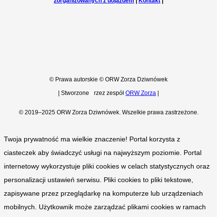
zorganizowanych z dojazdem
|
Kontakt
|
© Prawa autorskie © ORW Zorza Dziwnówek
|
Stworzone
p
rzez zespół
ORW Zorza
|
© 2019–2025 ORW Zorza Dziwnówek. Wszelkie prawa zastrzeżone.
Twoja prywatność ma wielkie znaczenie! Portal korzysta z
ciasteczek aby świadczyć usługi na najwyższym poziomie. Portal
internetowy wykorzystuje pliki cookies w celach statystycznych oraz
personalizacji ustawień serwisu. Pliki cookies to pliki tekstowe,
zapisywane przez przeglądarkę na komputerze lub urządzeniach
mobilnych. Użytkownik może zarządzać plikami cookies w ramach