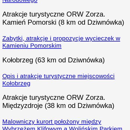
Atrakcje turystyczne ORW Zorza.
Kamień Pomorski (8 km od Dziwnówka)
Zabytki, atrakcje i propozycje wycieczek w
Kamieniu Pomorskim
Kołobrzeg (63 km od Dziwnówka)
Opis i atrakcje turystyczne miejscowości
Kołobrzeg
Atrakcje turystyczne ORW Zorza
.
Międzyzdroje (38 km od Dziwnówka)
Malowniczy kurort położony między
Wybrzeżem Klifowym a Wolińskim Parkiem