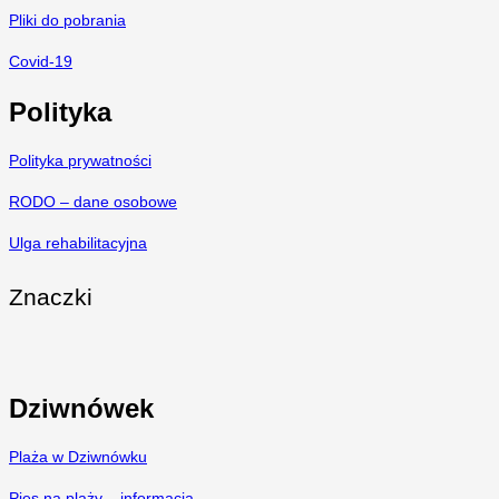
Pliki do pobrania
Covid-19
Polityka
Polityka prywatności
RODO – dane osobowe
Ulga rehabilitacyjna
Znaczki
Dziwnówek
Plaża w Dziwnówku
Pies na plaży – informacja