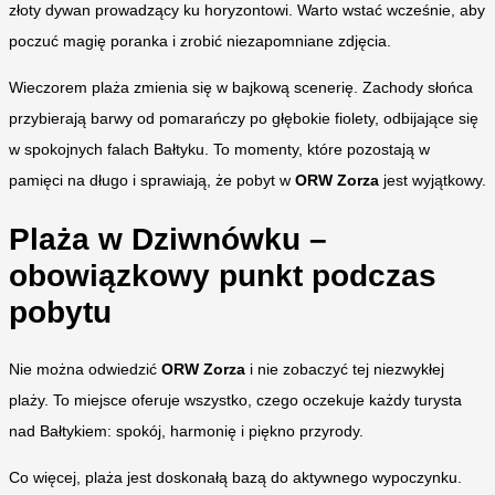
złoty dywan prowadzący ku horyzontowi. Warto wstać wcześnie, aby
poczuć magię poranka i zrobić niezapomniane zdjęcia.
Wieczorem plaża zmienia się w bajkową scenerię. Zachody słońca
przybierają barwy od pomarańczy po głębokie fiolety, odbijające się
w spokojnych falach Bałtyku. To momenty, które pozostają w
pamięci na długo i sprawiają, że pobyt w
ORW Zorza
jest wyjątkowy.
Plaża w Dziwnówku –
obowiązkowy punkt podczas
pobytu
Nie można odwiedzić
ORW Zorza
i nie zobaczyć tej niezwykłej
plaży. To miejsce oferuje wszystko, czego oczekuje każdy turysta
nad Bałtykiem: spokój, harmonię i piękno przyrody.
Co więcej, plaża jest doskonałą bazą do aktywnego wypoczynku.