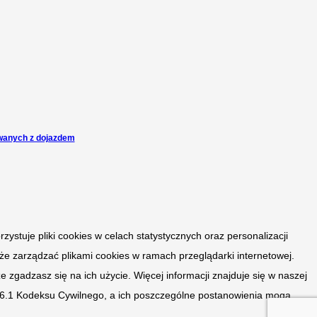
owanych z dojazdem
ystuje pliki cookies w celach statystycznych oraz personalizacji
że zarządzać plikami cookies w ramach przeglądarki internetowej.
zgadzasz się na ich użycie. Więcej informacji znajduje się w naszej
 i 66.1 Kodeksu Cywilnego, a ich poszczególne postanowienia mogą