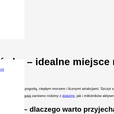
wku – idealne miejsce n
026
ieszą się piękną pogodą, ciepłym morzem i licznymi atrakcjami. Szczyt
rystyczna przyciągają zarówno rodziny z
dziećmi
, jak i miłośników akty
latem – dlaczego warto przyjech