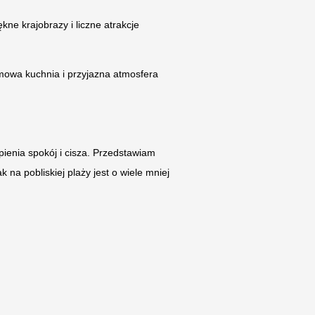
e krajobrazy i liczne atrakcje
Domowa kuchnia i przyjazna atmosfera
pienia spokój i cisza. Przedstawiam
 na pobliskiej plaży jest o wiele mniej