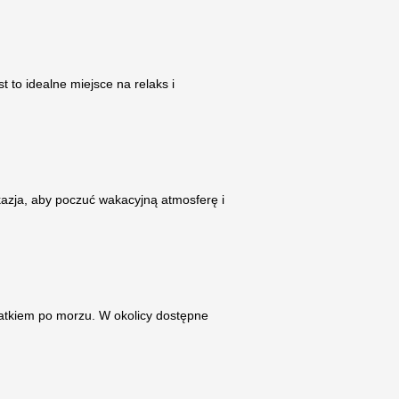
 to idealne miejsce na relaks i
kazja, aby poczuć wakacyjną atmosferę i
tatkiem po morzu. W okolicy dostępne