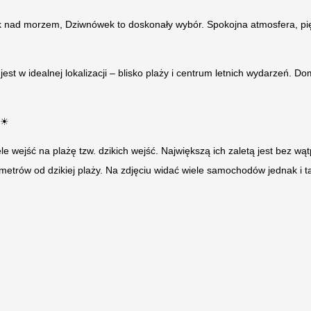
nad morzem, Dziwnówek to doskonały wybór. Spokojna atmosfera, piękn
 jest w idealnej lokalizacji – blisko plaży i centrum letnich wydarzeń. 
☀
 wejść na plażę tzw. dzikich wejść. Największą ich zaletą jest bez wąt
0 metrów od dzikiej plaży. Na zdjęciu widać wiele samochodów jednak i tak