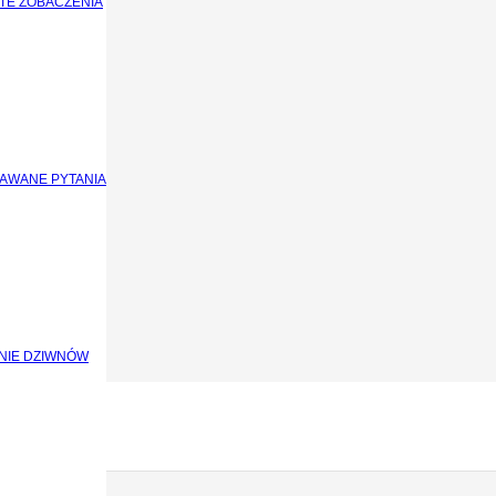
TE ZOBACZENIA
DAWANE PYTANIA
NIE DZIWNÓW