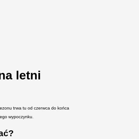
a letni
 sezonu trwa tu od czerwca do końca
wnego wypoczynku.
ać?